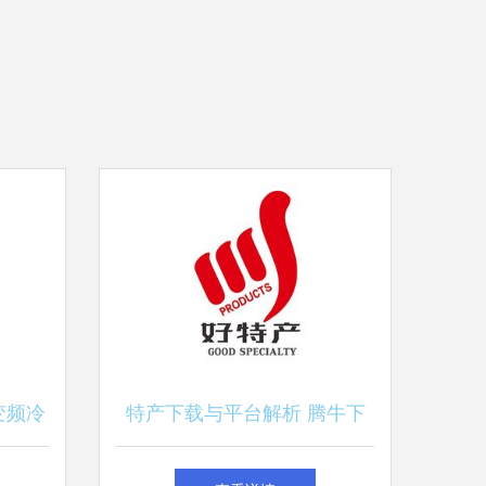
变频冷
特产下载与平台解析 腾牛下
载与优扬远腾的实际对比