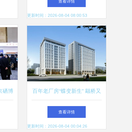
查看详情
更新时间：2026-08-04 08:00:53
京硒博
百年老厂房“蝶变新生” 颛桥又
接受度
一智能化产业园迎客强势启航
查看详情
察行业
更新时间：2026-08-04 00:04:26