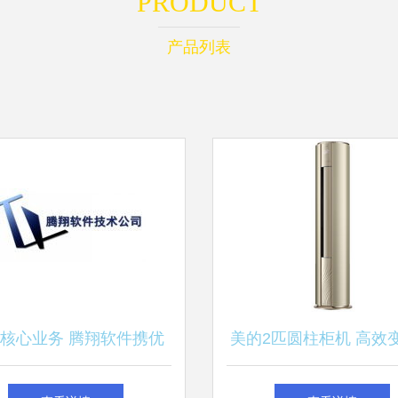
PRODUCT
产品列表
核心业务 腾翔软件携优
美的2匹圆柱柜机 高效
腾促进数字化转型新篇章
暖的时尚之选