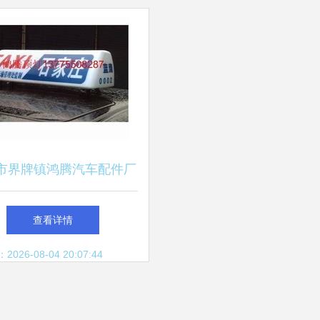
新趋势
市界牌镇鸿腾汽车配件厂
产品有 出租车广告顶灯
查看详情
灯具 公交车拉手 地铁公
26-08-04 20:07:44
交车拉手 塑件 等产品