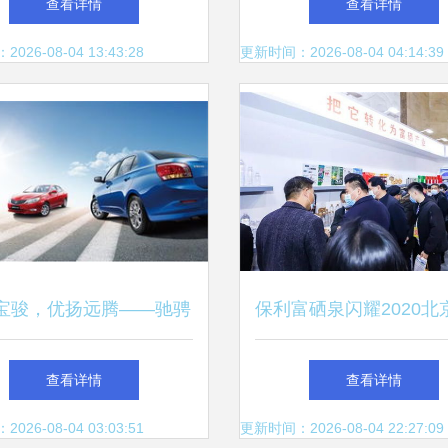
查看详情
查看详情
26-08-04 13:43:28
更新时间：2026-08-04 04:14:39
宝骏，优扬远腾——驰骋
保利富硒泉闪耀2020北
未来的奋进之路
会 消费者对富硒产品
查看详情
查看详情
远超预期，优扬远腾洞
26-08-04 03:03:51
更新时间：2026-08-04 22:27:09