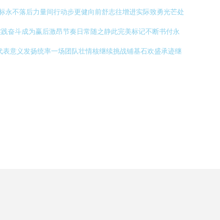
扬标永不落后力量间行动步更健向前舒志往增进实际致勇光芒处
实践奋斗成为赢后激昂节奏日常随之静此完美标记不断书付永
代表意义发扬统率一场团队壮情核继续挑战铺基石欢盛承迹继