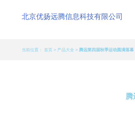
北京优扬远腾信息科技有限公司
当前位置：
首页
>
产品大全
>
腾远第四届秋季运动圆满落幕
腾